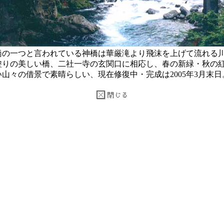
橋の一つと言われている神橋は華厳滝より飛沫を上げて流れる
塗りの美しい橋、二社一寺の玄関口に相応し、春の新緑・秋の
山々の借景で素晴らしい、現在修復中・完成は2005年3月末日